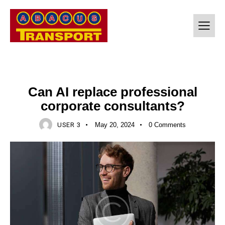
CONSULTING
Can AI replace professional
corporate consultants?
USER 3
May 20, 2024
0
Comments