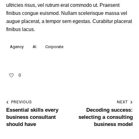
ultricies risus, vel rutrum erat commodo ut. Praesent
finibus congue euismod. Nullam scelerisque massa vel
augue placerat, a tempor sem egestas. Curabitur placerat
finibus lacus.
Agency
AI
Corporate
0
PREVIOUS
NEXT
Essential skills every
Decoding success:
business consultant
selecting a consulting
should have
business model