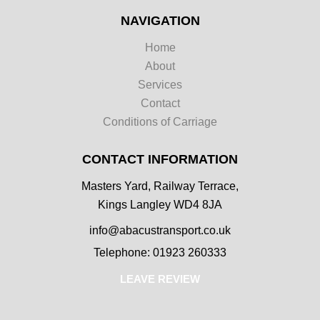
NAVIGATION
Home
About
Services
Contact
Conditions of Carriage
CONTACT INFORMATION
Masters Yard, Railway Terrace,
Kings Langley WD4 8JA
info@abacustransport.co.uk
Telephone: 01923 260333
LEAVE REVIEW